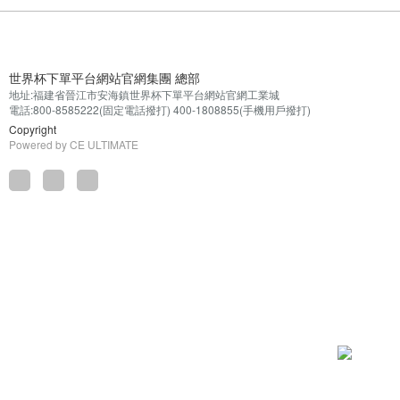
世界杯下單平台網站官網集團 總部
地址:福建省晉江市安海鎮世界杯下單平台網站官網工業城
電話:800-8585222(固定電話撥打) 400-1808855(手機用戶撥打)
Copyright
Powered by
CE ULTIMATE