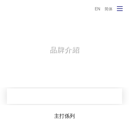
EN
简体
品牌介紹
主打係列