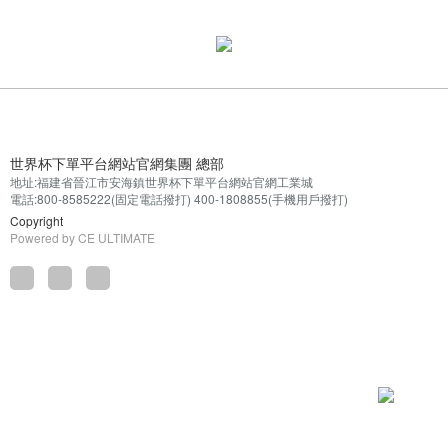
世界杯下單平台網站官網集團 總部
地址:福建省晉江市安海鎮世界杯下單平台網站官網工業城
電話:800-8585222(固定電話撥打) 400-1808855(手機用戶撥打)
Copyright
Powered by
CE ULTIMATE